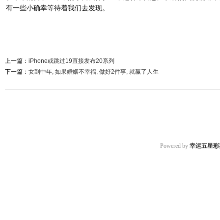
有一些小确幸等待着我们去发现。
上一篇：
iPhone或跳过19直接发布20系列
下一篇：
女到中年, 如果婚姻不幸福, 做好2件事, 就赢了人生
Powered by
幸运五星彩票