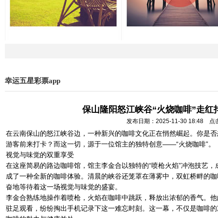
幸运五星彩票app
保山隆阳怒江峡谷“火烧咖啡”走红
发布日期：2025-11-30 18:48 
在云南保山的怒江峡谷边，一种新兴的咖啡文化正在悄然崛起。你是否
游客前来打卡？而这一切，源于一位馆主的独特创意——“火烧咖啡”。
视觉与味觉的双重享受
在这座简易的路边咖啡馆，馆主李金合以独特的“喷枪火焰”冲泡技艺
成了一种全新的咖啡体验。清晨的峡谷还笼罩在薄雾中，双虹桥畔的咖
奋地等待着这一场视觉与味觉的盛宴。
李金合熟练地操作着喷枪，火焰在咖啡中跳跃，释放出浓郁的香气。他
驻足观看，纷纷掏出手机记录下这一难忘时刻。这一幕，不仅是咖啡的