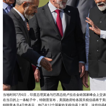
当地时间7月6日，印度总理莫迪与巴西总统卢拉在金砖国家峰会上交
在当日的上一条帖子中，特朗普宣布，美国政府给各国关税信函将于美国东
特朗普本月4日曾表示，他已在12个国家的关税信函上签字，这些信