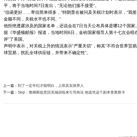
平，将于当地时间7日发出，“无论他们接不接受”。
“信函更好……寄信简单得多，”特朗普在被问及关税计划时表示，“我
金额不同，关税水平也不同。”
他拒绝透露涉及的国家名单，还说会在7日当天公布具体是哪12个国家
据《华盛顿邮报》报道，当地时间6日，金砖国家领导人第十七次会晤
评”了美国。
声明中表示，对关税上升的情况表示“严重关切”，称其“不符合世界贸易
球贸易，扰乱全球供应链，并带来不确定性”。
上一篇：
到了一定年纪才能明白，上班其实很养人
下一篇：
Skip：詹姆斯故意回克城训练来引导舆论 他该凭这个剧本拿奥斯卡