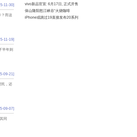
vivo新品官宣: 6月17日, 正式开售
5-11-30]
保山隆阳怒江峡谷“火烧咖啡
卡？而这
iPhone或跳过19直接发布20系列
5-11-19]
，下半年则
5-09-21]
村民，还
5-09-07]
其同