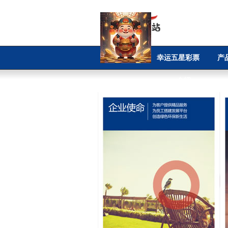
首页
幸运五星彩票
产
app介绍