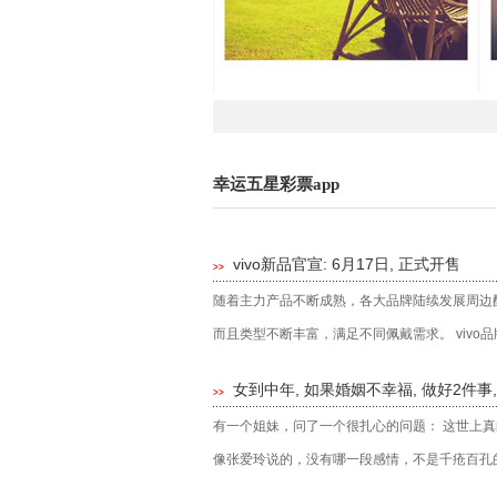
幸运五星彩票app
vivo新品官宣: 6月17日, 正式开售
>>
随着主力产品不断成熟，各大品牌陆续发展周边
而且类型不断丰富，满足不同佩戴需求。 vivo品牌
女到中年, 如果婚姻不幸福, 做好2件事
>>
有一个姐妹，问了一个很扎心的问题： 这世上真
像张爱玲说的，没有哪一段感情，不是千疮百孔的.