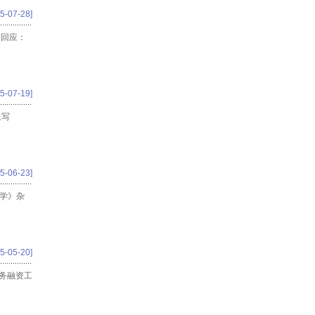
5-07-28]
斯回应：
5-07-19]
上写
5-06-23]
理学》杂
5-05-20]
务融资工